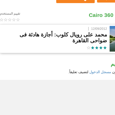
تقييم المستخدم
Cairo 360
12/09/2012
محمد على رويال كلوب: أجازة هادئة فى
ضواحى القاهرة
م
ون
مسجل الدخول
لتضيف تعليقاً.