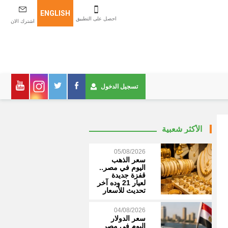
ENGLISH
احصل على التطبيق
اشترك الان
تسجيل الدخول
الأكثر شعبية
05/08/2026
سعر الذهب
اليوم في مصر..
قفزة جديدة
لعيار 21 وده آخر
تحديث للأسعار
04/08/2026
سعر الدولار
اليوم في مصر