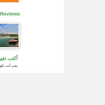
 Reviews
أكتب تقيي
يجب أنت تك