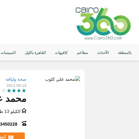
بالمنطقة
الأحداث
مطاعم
كافيهات
القاهرة بالليل
السينمات
صحة ولياقة
2011-04-19
محمد ع
الكيلو 13 طريق الصعيد الزراعي
3450228
أضف 