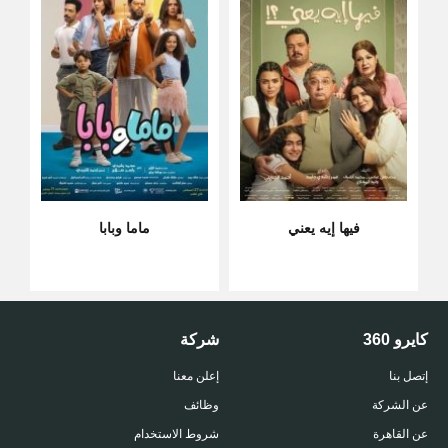
فيها إيه يعني
ماما وبابا
كايرو 360
شركة
إتصل بنا
إعلن معنا
عن الشركة
وظائف
عن القاهرة
شروط الاستخدام