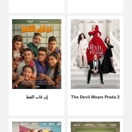
The Devil Wears Prada 2
إن غاب القط