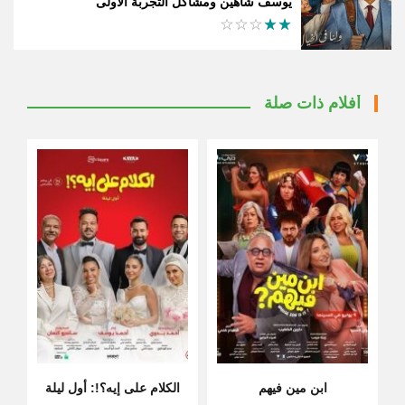
يوسف شاهين ومشاكل التجربة الأولى
أفلام ذات صلة
ابن مين فيهم
الكلام على إيه؟!: أول ليلة