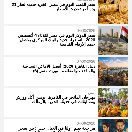
سعر الذهب اليوم في مصر.. قفزة جديدة لعيار 21
وده آخر تحديث للأسعار
04/08/2026
سعر الدولار اليوم في مصر الثلاثاء 4 أغسطس
2026.. استقرار جديد والبنك المركزي يواصل
حصد الأرقام القياسية
07/08/2026
دليل القاهرة 2026: أفضل الأماكن السياحية
والمتاحف والمطاعم | نورت مصر (6)
أمس
مهرجان المانجو في القاهرة.. يومين أكل وورش
ومسابقات في حديقة الحرية بالزمالك
04/08/2026
مراجعة فيلم "ولنا في الخيال حب": بين سحر