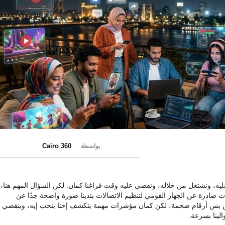
Cairo 360
بواسطة
ه، ونشتغل من خلاله، ونقضي عليه وقت فراغنا كمان. لكن السؤال المهم هنا،
ات صادرة عن الجهاز القومي لتنظيم الاتصالات بتدينا صورة واضحة جدًا عن
مستخدمين في مصر خلال 2026، مش بس أرقام ضخمة، لكن كمان مؤشرات مهمة بتكشف إحنا بنحب إيه، وبنقضي
الينا بسرعة.