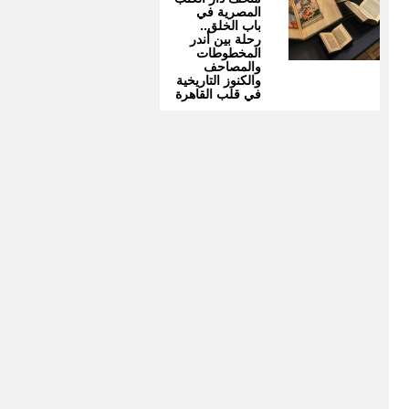
المصرية في
باب الخلق..
رحلة بين أندر
المخطوطات
والمصاحف
والكنوز التاريخية
في قلب القاهرة