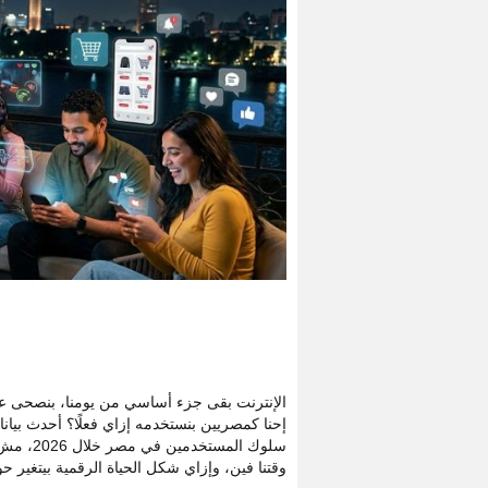
الإنترنت بقى جزء أساسي من يومنا، بنصحى علي
إحنا كمصريين بنستخدمه إزاي فعلًا؟ أحدث بيان
سلوك ال
وقتنا فين، وإزاي شكل الحياة الرقمية بيتغير حو