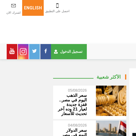
ENGLISH
احصل على التطبيق
اشترك الان
تسجيل الدخول
الأكثر شعبية
05/08/2026
سعر الذهب
اليوم في مصر..
قفزة جديدة
لعيار 21 وده آخر
تحديث للأسعار
04/08/2026
سعر الدولار
اليوم في مصر