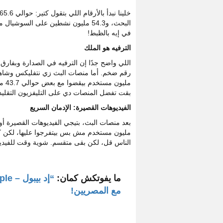
البحث، و54.3 مليون نشطين على السو
في إيه بالظبط!
الترفيه هو الملك
ملي
بقت تفضل المنصات دي على التليفزيون التقل
الفيديوهات القصيرة: الإدمان السريع
مليون مستخدم مش بس بيتفرجوا عليها، لكن كم
الناس قل، لكن بقى متقسم. شوية وقت للفيدي
ما يفوتكش كمان:
مع المصريين!