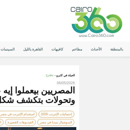
بالمنطقة
الأحداث
مطاعم
كافيهات
القاهرة بالليل
السينمات
مقترح
الحياة في كايرو -
06/05/2026
وتحولات بتكشف شكل ح
إحصائيات الإنترنت 2026
استخدام الإنترنت في مصر
السوشيال ميديا في مصر
الفيديوهات القصيرة
ا