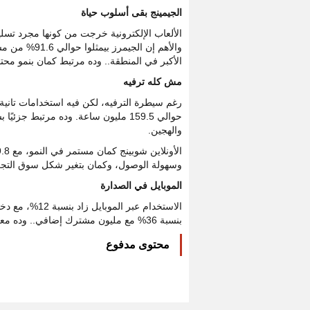
الجيمينج بقى أسلوب حياة
والأهم إن ال
الأكبر في المنطقة.. وده مرتبط كمان بنمو محت
مش كله ترفيه
حوالي 159.5 مليون ساعة. وده مرتبط
والهجين.
وسهولة الوصول، وكمان بتغير شكل سوق التجز
الموبايل في الصدارة
بنسبة 36% مع مليون مشترك إضافي.. وده معناه إن الوصول بقى أسهل، وبالتالي استخدامات الإنترنت بقت أكتر تنوعًا.
محتوى مدفوع